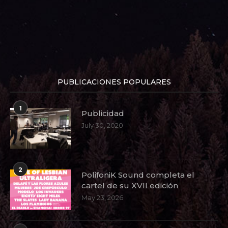
PUBLICACIONES POPULARES
1
Publicidad
July 30, 2020
2
PolifoniK Sound completa el
cartel de su XVII edición
May 23, 2026