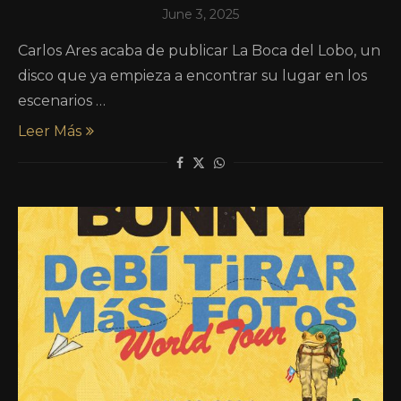
June 3, 2025
Carlos Ares acaba de publicar La Boca del Lobo, un
disco que ya empieza a encontrar su lugar en los
escenarios …
Leer Más