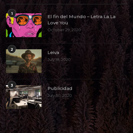
1
El fin del Mundo – Letra La La
Love You
October 29, 2020
2
Leiva
July 18, 2020
3
Publicidad
July 30, 2020