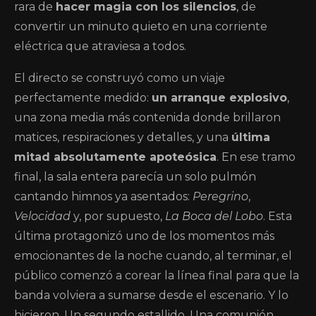
rara de
hacer magia con los silencios
, de
convertir un minuto quieto en una corriente
eléctrica que atraviesa a todos.
El directo se construyó como un viaje
perfectamente medido:
un arranque explosivo
,
una zona media más contenida donde brillaron
matices, respiraciones y detalles, y una
última
mitad absolutamente apoteósica
. En ese tramo
final, la sala entera parecía un solo pulmón
cantando himnos ya asentados:
Peregrino
,
Velocidad
y, por supuesto,
La Boca del Lobo
. Esta
última protagonizó uno de los momentos más
emocionantes de la noche cuando, al terminar, el
público comenzó a corear la línea final para que la
banda volviera a sumarse desde el escenario. Y lo
hicieron. Un segundo estallido. Una comunión