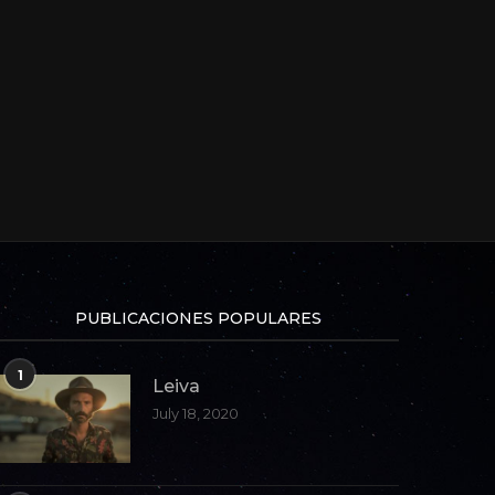
PUBLICACIONES POPULARES
1
Leiva
July 18, 2020