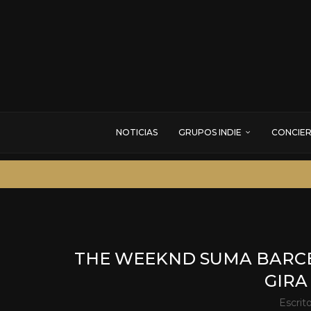
NOTICIAS
GRUPOS INDIE
CONCIE
THE WEEKND SUMA BARCEL
GIRA
Escrit