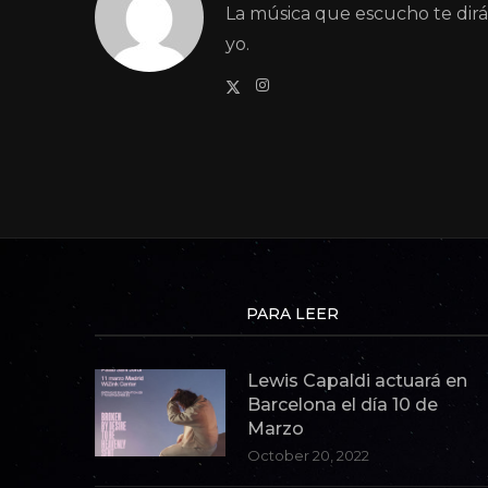
La música que escucho te dir
yo.
PARA LEER
Lewis Capaldi actuará en
Barcelona el día 10 de
Marzo
October 20, 2022