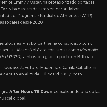
a premios Emmy y Oscar, ha protagonizado portadas
Fair, y ha destacado también por su labor
ntad del Programa Mundial de Alimentos (WFP),
as sociales desde 2020.
es globales,
Playboi Carti
se ha consolidado como
op actual. Alcanzó el éxito con temas como
Magnolia
 Red
(2020), ambos con gran impacto en Billboard.
Travis Scott, Future, Madonna o Camila Cabello. En
ue debutó en el #1 del Billboard 200 y logró
 gira
After Hours Til Dawn
, consolidando una de las
sical global.