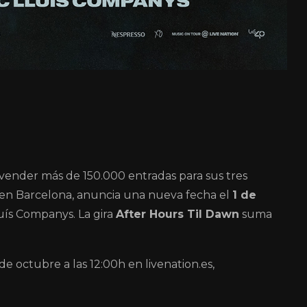
s vender más de 150.000 entradas para sus tres
 en Barcelona, anuncia una nueva fecha el
1 de
uís Companys. La gira
After Hours Til Dawn
suma
de octubre a las 12:00h en livenation.es,