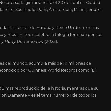
Nespresso
, la gira arrancará el 20 de abril en Ciudad
aneiro, São Paulo, París, Ámsterdam, Milán, Londres,
as las fechas de Europa y Reino Unido, mientras
 y Brasil. El tour celebra la trilogía formada por sus
) y
Hurry Up Tomorrow
(2025).
tes del mundo, acumula más de 111 millones de
reconocido por Guinness World Records como “El
&B más reproducido de la historia, mientras que su
ción Diamante y es el tema número 1 de todos los