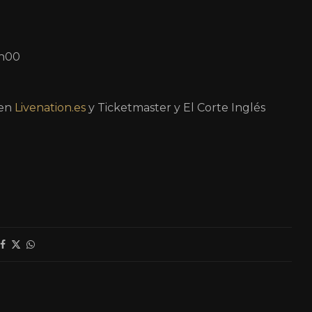
2h00
 en
Livenation.es
y Ticketmaster y El Corte Inglés