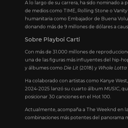
A lo largo de su carrera, ha sido nominado 
de medios como TIME, Rolling Stone o Vanity 
humanitaria como Embajador de Buena Volu
donando más de 9 millones de dólares a caus
Sobre Playboi Carti
Con más de 31.000 millones de reproduccion
una de las figuras más influyentes del hip-h
y álbumes como
Die Lit
(2018) y
Whole Lotta
Ha colaborado con artistas como Kanye West, 
2024-2025 lanzó su cuarto álbum
MUSIC
, q
posicionar 30 canciones en el Hot 100.
Actualmente, acompaña a The Weeknd en la
combinaciones más potentes del panorama mu