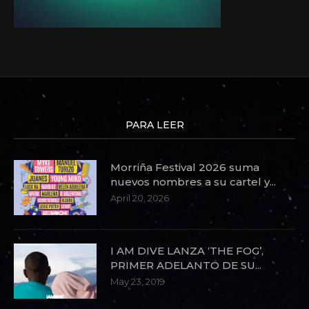
PARA LEER
Morriña Festival 2026 suma
nuevos nombres a su cartel y...
April 20, 2026
I AM DIVE LANZA ‘THE FOG’,
PRIMER ADELANTO DE SU...
May 23, 2019