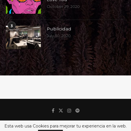
October 29, 2020
3
Publicidad
July 30, 2020
Esta web usa Cookies para mejorar tu experiencia en la web.
@2018 - IndieCool. All Right Reserved.