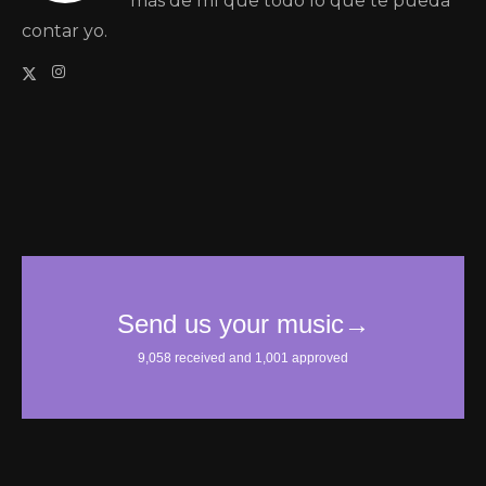
más de mí que todo lo que te pueda
contar yo.