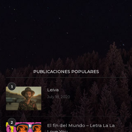
PUBLICACIONES POPULARES
1
Leiva
July 18, 2020
2
El fin del Mundo – Letra La La
Love You