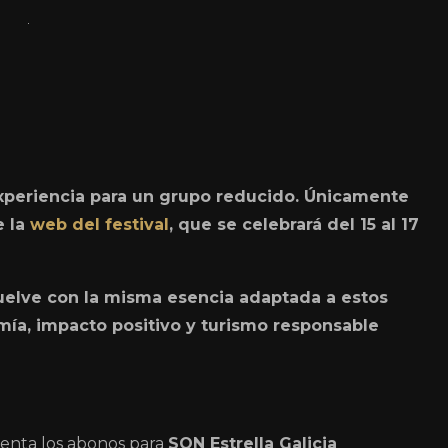
xperiencia para un grupo reducido. Únicamente
e la
web del festival
, que se celebrará del 15 al 17
uelve con la misma esencia adaptada a estos
mía, impacto positivo y turismo responsable
venta los abonos para
SON Estrella Galicia