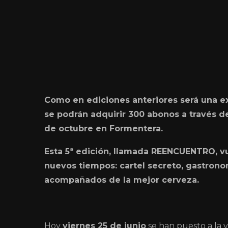
Como en ediciones anteriores será una e
se podrán adquirir 300 abonos a través d
de octubre en Formentera.
Esta 5ª edición, llamada REENCUENTRO, v
nuevos tiempos: cartel secreto, gastrono
acompañados de la mejor cerveza.
Hoy
viernes 25 de junio
se han puesto a la 