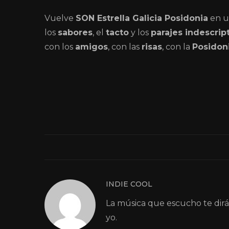
Vuelve
SON Estrella Galicia Posidonia
en 
los
sabores
, el
tacto
y los
parajes indescrip
con los
amigos
, con las
risas
, con la
Posidon
INDIE COOL
La música que escucho te dir
yo.