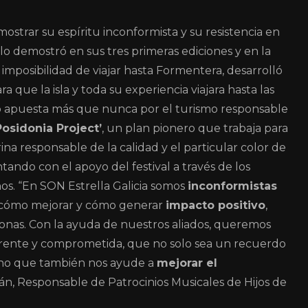
ostrar su espíritu inconformista y su resistencia en
 lo demostró en sus tres primeras ediciones y en la
 imposibilidad de viajar hasta Formentera, desarrolló
ra que la isla y toda su experiencia viajara hasta las
ico apuesta más que nunca por el turismo responsable
Posidonia Project’
, un plan pionero que trabaja para
rina responsable de la calidad y el particular color de
ntando con el apoyo del festival a través de los
nos. “En SON Estrella Galicia somos
inconformistas
 cómo mejorar y cómo generar
impacto positivo
,
onas. Con la ayuda de nuestros aliados, queremos
ferente y comprometida, que no solo sea un recuerdo
sino que también nos ayude a
mejorar el
án, Responsable de Patrocinios Musicales de Hijos de