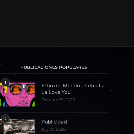
PUBLICACIONES POPULARES
1
El fin del Mundo – Letra La
La Love You
October 29, 2020
2
Publicidad
July 30, 2020