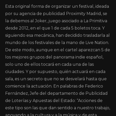
Esta original forma de organizar un festival, ideada
por su agencia de publicidad Proximity Madrid, se
la debemos al Joker, juego asociado a La Primitiva
desde 2012, en el que 1 de cada 5 boletos toca. Y
siguiendo esa mecánica, han decidido trasladarla al
mundo de los festivales de la mano de Live Nation.
De este modo, aunque en el cartel aparezcan 5 de
los mejores grupos del panorama indie español,
solo uno de ellos tocará en cada una de las
ciudades. Y por supuesto, quién actuará en cada
sala, es un secreto que no se desvelará hasta que
comience la actuación. En palabras de Federico
Fernández, Jefe del departamento de Publicidad
de Loterías y Apuestas del Estado: “Acciones de
este tipo son las que dan sentido a nuestro trabajo,
apoyando a la cultura y a la música y de esta