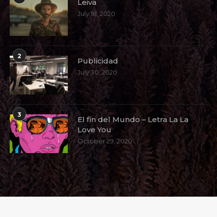
Leiva
July 18, 2020
2
Publicidad
July 30, 2020
3
El fin del Mundo – Letra La La
Love You
October 29, 2020