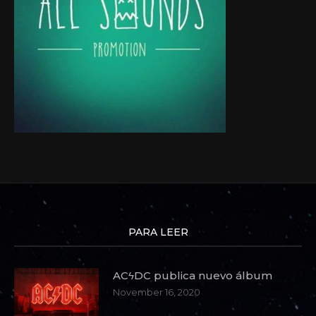
PARA LEER
ACϟDC publica nuevo álbum
November 16, 2020