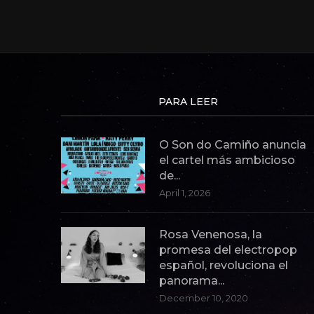
PARA LEER
O Son do Camiño anuncia
el cartel más ambicioso
de...
April 1, 2026
Rosa Venenosa, la
promesa del electropop
español, revoluciona el
panorama...
December 10, 2020