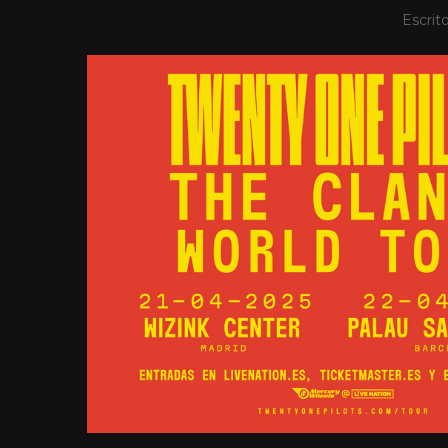
Escrit