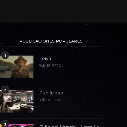
PUBLICACIONES POPULARES
1
Leiva
July 18, 2020
2
Publicidad
July 30, 2020
3