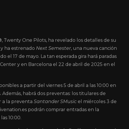
Twenty One Pilots, ha revelado los detalles de su
, y ha estrenado
Next Semester
, una nueva canción
ado el 17 de mayo. La tan esperada gira hará paradas
 Center y en Barcelona el 22 de abril de 2025 en el
onibles a partir del viernes 5 de abril a las 10:00 en
s. Además, habrá dos preventas: los titulares de
 a la preventa
Santander SMusic
el miércoles 3 de
n livenation.es podrán comprar entradas en la
 las 10:00.