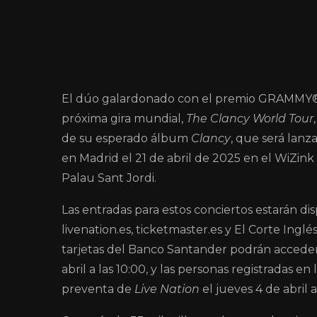
El dúo galardonado con el premio GRAMMY®, 
próxima gira mundial,
The Clancy World Tour
de su esperado álbum
Clancy
, que será lanz
en Madrid el 21 de abril de 2025 en el WiZink
Palau Sant Jordi.
Las entradas para estos conciertos estarán disp
livenation.es, ticketmaster.es y El Corte Inglé
tarjetas del Banco Santander podrán acceder
abril a las 10:00, y las personas registradas e
preventa de
Live Nation
el jueves 4 de abril a