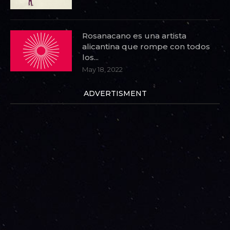
Rosanacano es una artista
alicantina que rompe con todos
los...
May 18, 2022
ADVERTISMENT