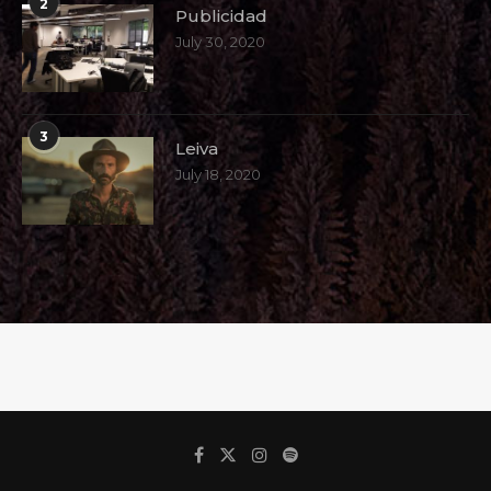
2
Publicidad
July 30, 2020
3
Leiva
July 18, 2020