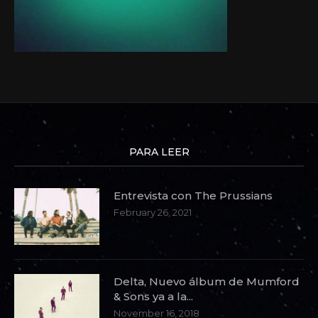
PARA LEER
Entrevista con The Prussians
February 26, 2021
Delta, Nuevo álbum de Mumford
& Sons ya a la...
November 16, 2018