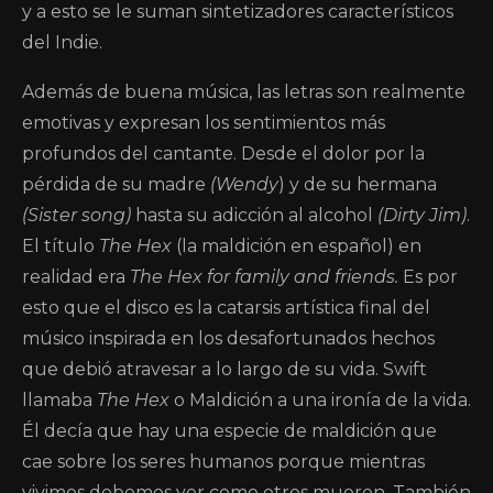
y a esto se le suman sintetizadores característicos
del Indie.
Además de buena música, las letras son realmente
emotivas y expresan los sentimientos más
profundos del cantante. Desde el dolor por la
pérdida de su madre
(Wendy
) y de su hermana
(Sister song)
hasta su adicción al alcohol
(Dirty Jim)
.
El título
The Hex
(la maldición en español) en
realidad era
The Hex for family and friends.
Es por
esto que el disco es la catarsis artística final del
músico inspirada en los desafortunados hechos
que debió atravesar a lo largo de su vida. Swift
llamaba
The Hex
o Maldición a una ironía de la vida.
Él decía que hay una especie de maldición que
cae sobre los seres humanos porque mientras
vivimos debemos ver como otros mueren. También