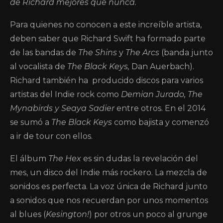
de Richard mejores que nunca.
Para quienes no conocen a este increíble artista,
deben saber que Richard Swift ha formado parte
de las bandas de
The Shins
y
The Arcs
(banda junto
al vocalista de
The Black Keys,
Dan Auerbach).
Richard también ha
producido discos para varios
artistas del Indie rock como
Demian Jurado, The
Mynabirds y Seaya Sadier
entre otros. En el 2014
se sumó a
The Black Keys
como bajista y comenzó
a ir de tour con ellos.
El álbum
The Hex
es sin dudas la revelación del
mes, un disco del Indie más rockero. La mezcla de
sonidos es perfecta. La voz única de Richard junto
a sonidos que nos recuerdan por unos momentos
al blues (
Kesington!
) por otros un poco al grunge