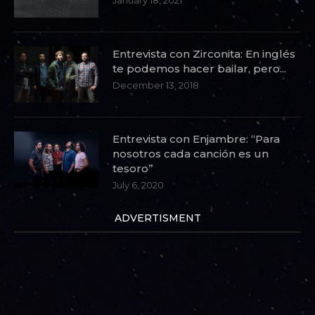
Entrevista con Zirconita: En inglés
te podemos hacer bailar, pero...
December 13, 2018
Entrevista con Enjambre: “Para
nosotros cada canción es un
tesoro”
July 6, 2020
ADVERTISMENT