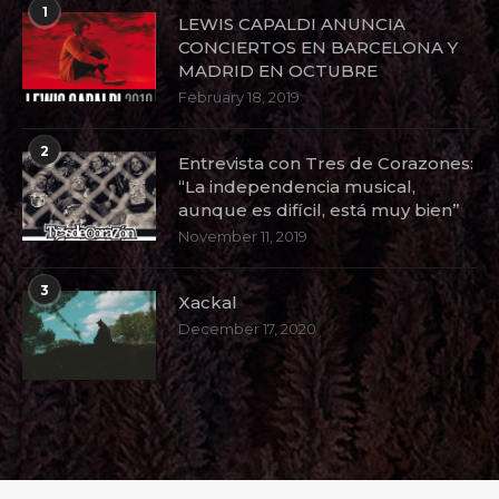
1
LEWIS CAPALDI ANUNCIA
CONCIERTOS EN BARCELONA Y
MADRID EN OCTUBRE
February 18, 2019
2
Entrevista con Tres de Corazones:
“La independencia musical,
aunque es difícil, está muy bien”
November 11, 2019
3
Xackal
December 17, 2020