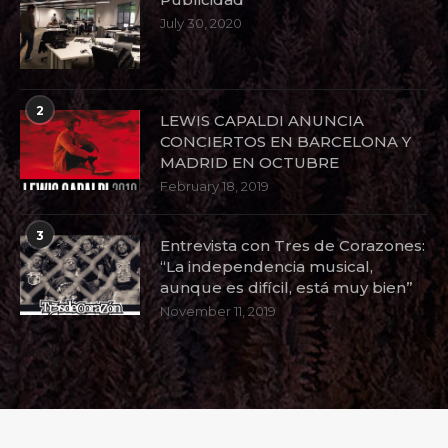
July 30, 2020
2
LEWIS CAPALDI ANUNCIA
CONCIERTOS EN BARCELONA Y
MADRID EN OCTUBRE
February 18, 2019
3
Entrevista con Tres de Corazones:
“La independencia musical,
aunque es difícil, está muy bien”
November 11, 2019