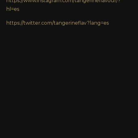
https://www.instagram.com/tangerineflavour/?
hl=es
https://twitter.com/tangerineflav?lang=es