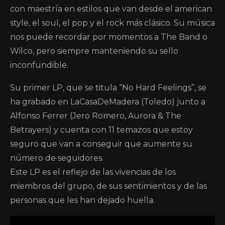
con maestría en estilos que van desde el american
style, el soul, el pop y el rock más clásico. Su música
nos puede recordar por momentos a The Band o
Wilco, pero siempre manteniendo su sello
inconfundible.
Su primer LP, que se titula “No Hard Feelings”, se
ha grabado en LaCasaDeMadera (Toledo) junto a
Alfonso Ferrer (Jero Romero, Aurora & The
Betrayers) y cuenta con 11 temazos que estoy
seguro que van a conseguir que aumente su
número de seguidores.
Este LP es el reflejo de las vivencias de los
miembros del grupo, de sus sentimientos y de las
personas que les han dejado huella.