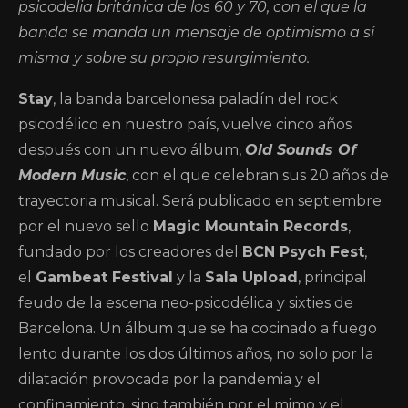
psicodelia británica de los 60 y 70, con el que la
banda se manda un mensaje de optimismo a sí
misma y sobre su propio resurgimiento.
Stay
, la banda barcelonesa paladín del rock
psicodélico en nuestro país, vuelve cinco años
después con un nuevo álbum,
Old Sounds Of
Modern Music
, con el que celebran sus 20 años de
trayectoria musical. Será publicado en septiembre
por el nuevo sello
Magic Mountain Records
,
fundado por los creadores del
BCN Psych Fest
,
el
Gambeat Festival
y la
Sala Upload
, principal
feudo de la escena neo-psicodélica y sixties de
Barcelona. Un álbum que se ha cocinado a fuego
lento durante los dos últimos años, no solo por la
dilatación provocada por la pandemia y el
confinamiento, sino también por el mimo y el