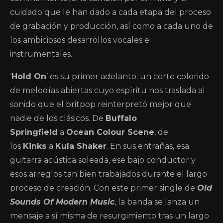
cuidado que le han dado a cada etapa del proceso
de grabación y producción, así como a cada uno de
los ambiciosos desarrollos vocales e
instrumentales.
‘
Hold On
’ es su primer adelanto: un corte colorido
de melodías abiertas cuyo espíritu nos traslada al
sonido que el britpop reinterpretó mejor que
nadie de los clásicos. De
Buffalo
Springfield
a
Ocean Colour Scene
, de
los
Kinks
a
Kula Shaker
. En sus entrañas, esa
guitarra acústica soleada, ese bajo conductor y
esos arreglos tan bien trabajados durante el largo
proceso de creación. Con este primer single de
Old
Sounds Of Modern Music
, la banda se lanza un
mensaje a sí misma de resurgimiento tras un largo