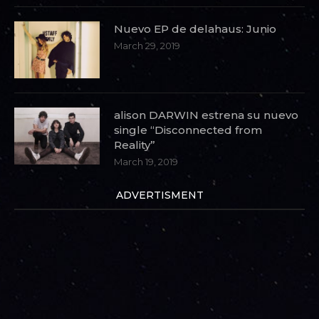
Nuevo EP de delahaus: Junio
March 29, 2019
alison DARWIN estrena su nuevo
single “Disconnected from
Reality”
March 19, 2019
ADVERTISMENT