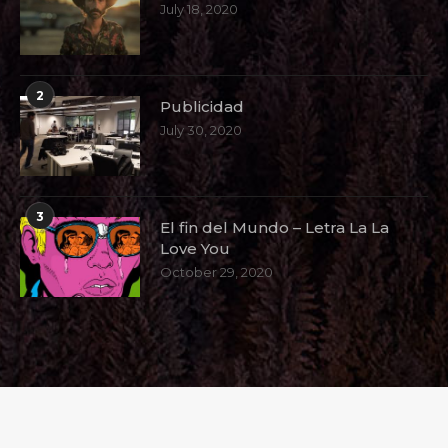
July 18, 2020
2
Publicidad
July 30, 2020
3
El fin del Mundo – Letra La La
Love You
October 29, 2020