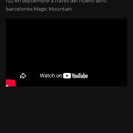
luz en septiembre a través del nuevo sello
barcelonés Magic Mountain.