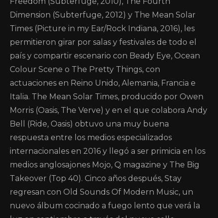
Freedom (Subterfuge, 2010), The Fourth
Dimension (Subterfuge, 2012) y The Mean Solar
Times (Picture in my Ear/Rock Indiana, 2016), les
permitieron girar por salas y festivales de todo el
país y compartir escenario con Beady Eye, Ocean
Colour Scene o The Pretty Things, con
actuaciones en Reino Unido, Alemania, Francia e
Italia. The Mean Solar Times, producido por Owen
Morris (Oasis, The Verve) y en el que colabora Andy
Bell (Ride, Oasis) obtuvo una muy buena
respuesta entre los medios especializados
internacionales en 2016 y llegó a ser primicia en los
medios anglosajones Mojo, Q magazine y The Big
Takeover (Top 40). Cinco años después, Stay
regresan con Old Sounds Of Modern Music, un
nuevo álbum cocinado a fuego lento que verá la