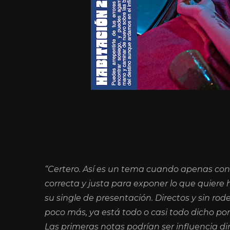
“Certero. Así es un tema cuando apenas co
correcta y justa para exponer lo que quier
su single de presentación. Directos y sin r
poco más, ya está todo o casi todo dicho por
Las primeras notas podrían ser influencia dir