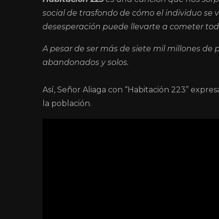
social de trasfondo de cómo el individuo se ve
desesperación puede llevarte a cometer todo
A pesar de ser más de siete mil millones de
abandonados y solos.
Así, Señor Aliaga con “Habitación 223” expr
la población.