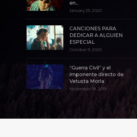
en...
January 29, 2020
CANCIONES PARA
DEDICAR A ALGUIEN
ESPECIAL
October 9, 2020
“Guerra Civil” y el
imponente directo de
Vetusta Morla
November 18, 2019