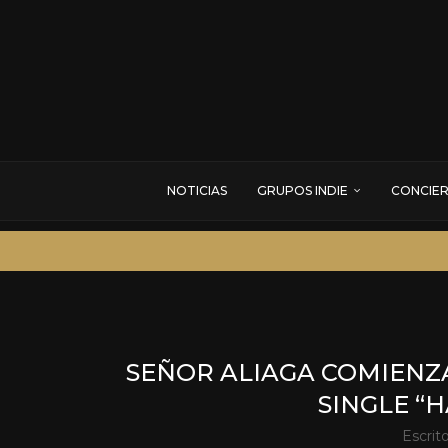
NOTICIAS
GRUPOS INDIE
CONCIE
SEÑOR ALIAGA COMIENZ
SINGLE “
Escrit