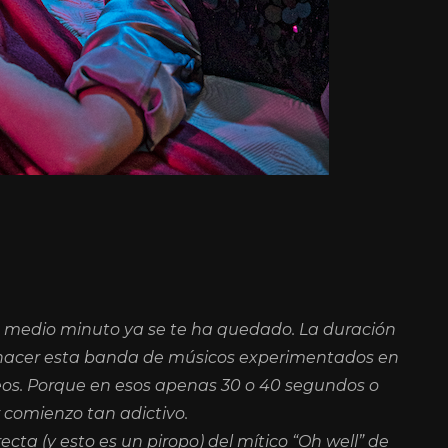
n medio minuto ya se te ha quedado. La duración
e hacer esta banda de músicos experimentados en
odeos. Porque en esos apenas 30 o 40 segundos o
 comienzo tan adictivo.
ecta (y esto es un piropo) del mítico “Oh well” de