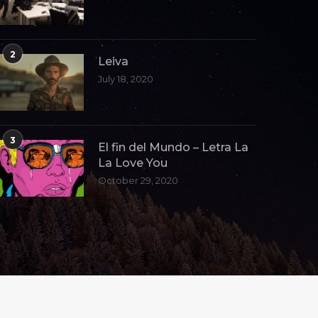
2
Leiva
July 18, 2020
3
El fin del Mundo – Letra La
La Love You
October 29, 2020