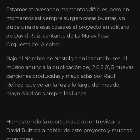
Estamos atravesando momentos difíciles, pero en
momentos así siempre surgen cosas buenas, sin
duda una de esas cosas es el proyecto en solitario
de David Ruiz, cantante de La Maravillosa
Orquesta del Alcohol.
Bajo el Nombre de Nostalgia.en.los.autobuses, el
músico anuncia la publicación de, ‘2.0.2.0’, 5 nuevas
canciones producidas y mezcladas por Raül
Refree, que verán la luz a lo largo del mes de
mayo. Saldrán siempre los lunes.
Hemos tenido la oportunidad de entrevistar a
David Ruiz para hablar de este proyecto y muchas
otras cosas.