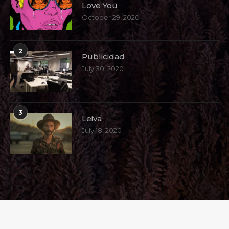
Love You
October 29, 2020
2
Publicidad
July 30, 2020
3
Leiva
July 18, 2020