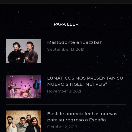
PARA LEER
Mastodonte en Jazzbah
September 13, 2019
LUNÁTICOS NOS PRESENTAN SU
NUEVO SINGLE “NETFLIS”
November 3, 2021
Bastille anuncia fechas nuevas
para su regreso a España:
October 2, 2018