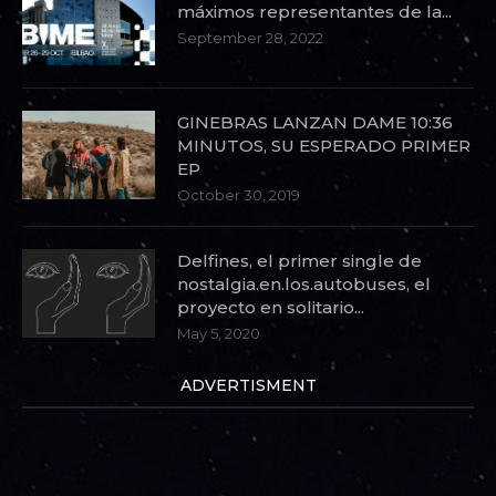
máximos representantes de la...
September 28, 2022
GINEBRAS LANZAN DAME 10:36
MINUTOS, SU ESPERADO PRIMER
EP
October 30, 2019
Delfines, el primer single de
nostalgia.en.los.autobuses, el
proyecto en solitario...
May 5, 2020
ADVERTISMENT