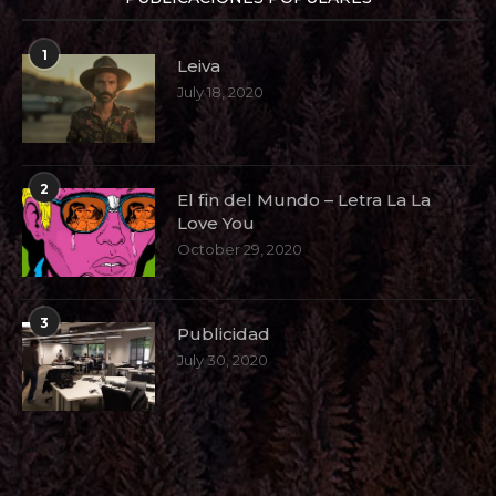
1
Leiva
July 18, 2020
2
El fin del Mundo – Letra La La
Love You
October 29, 2020
3
Publicidad
July 30, 2020