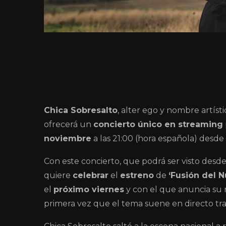
Chica Sobresalto
, alter ego y nombre artíst
ofrecerá un
concierto único en streaming
noviembre
a las 21:00 (hora española) desde
Con este concierto, que podrá ser visto desde
quiere
celebrar
el
estreno
de
‘Fusión del N
el
próximo viernes
y con el que anuncia su n
primera vez que el tema suene en directo tra