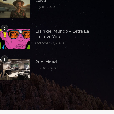
Leiva
July 18, 2020
2
El fin del Mundo – Letra La
La Love You
October 29, 2020
3
Publicidad
July 30, 2020