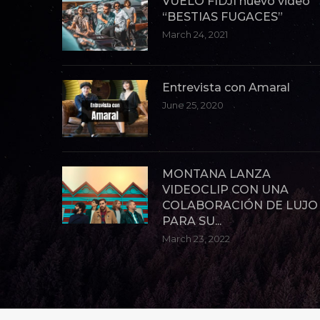
VUELO FIDJI nuevo video
“BESTIAS FUGACES”
March 24, 2021
Entrevista con Amaral
June 25, 2020
MONTANA LANZA
VIDEOCLIP CON UNA
COLABORACIÓN DE LUJO
PARA SU...
March 23, 2022