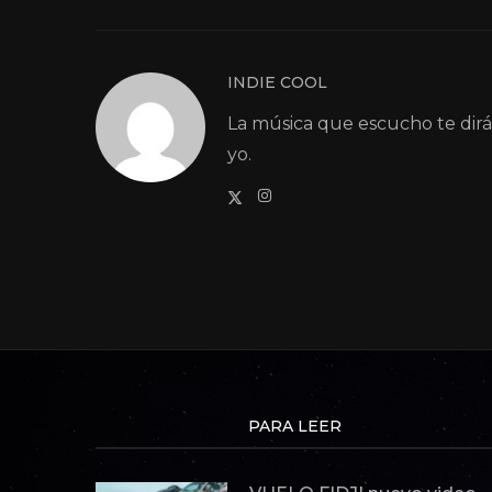
INDIE COOL
La música que escucho te dir
yo.
PARA LEER