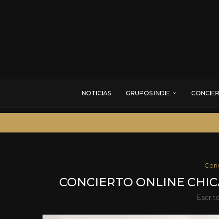
NOTICIAS
GRUPOS INDIE
CONCIE
Conc
CONCIERTO ONLINE CHIC
Escrit