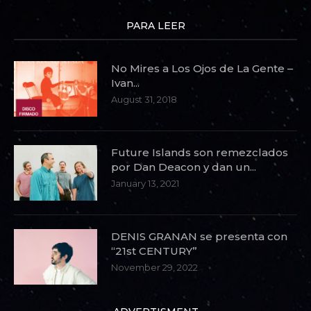
PARA LEER
No Mires a Los Ojos de La Gente –
Ivan...
August 31, 2018
Future Islands son remezclados
por Dan Deacon y dan un...
January 13, 2021
DENIS GRANAN se presenta con
“21st CENTURY”
November 29, 2022