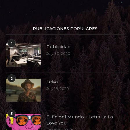
PUBLICACIONES POPULARES
1
Publicidad
July 30, 2020
2
Leiva
July 18, 2020
3
El fin del Mundo – Letra La La
Love You
October 29, 2020