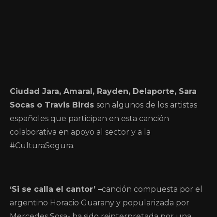
Ciudad Jara, Amaral, Rayden, Delaporte, Sara
Socas o Travis Birds
son algunos de los artistas
españoles que participan en esta canción
colaborativa en apoyo al sector y a la
#CulturaSegura.
‘Si se calla el cantor’ –
canción compuesta por el
argentino Horacio Guarany y popularizada por
Mercedes Sosa- ha sido reinterpretada por una