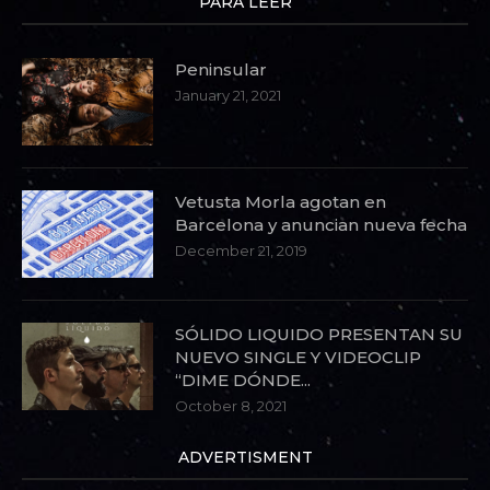
PARA LEER
Peninsular
January 21, 2021
Vetusta Morla agotan en
Barcelona y anuncian nueva fecha
December 21, 2019
SÓLIDO LIQUIDO PRESENTAN SU
NUEVO SINGLE Y VIDEOCLIP
“DIME DÓNDE...
October 8, 2021
ADVERTISMENT