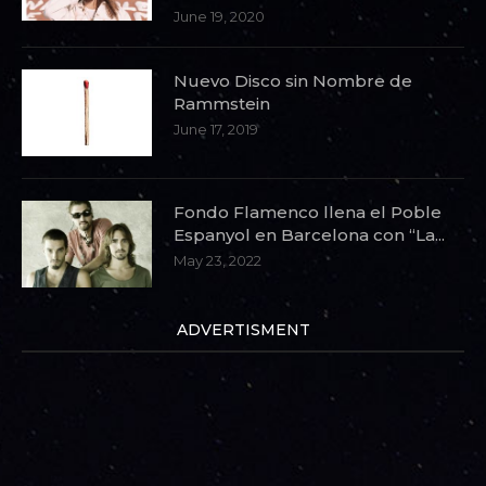
June 19, 2020
Nuevo Disco sin Nombre de
Rammstein
June 17, 2019
Fondo Flamenco llena el Poble
Espanyol en Barcelona con “La...
May 23, 2022
ADVERTISMENT