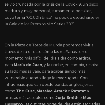
se vio truncada por la crisis de la Covid-19, un disco
maduro y muy personal, sumamente peculiar,
cuyo tema “00:00h Erizo” ha podido escucharse en
la Gala de los Premios Min Series 2021.
En la Plaza de Toros de Murcia podremos vivir a
través de su directo cómo las mañanas son el
momento más difícil del día a día como artista,
para
María de Juan
, y la noche, en cambio, respira
su lado más salvaje, para acabar siendo más
vulnerable cuando llega la madrugada. Con
influencias que van desde bandas anglosajonas
como
The Cure
,
Massive Attack
o
Ratatat
a
artistas más actuales como
Jorja Smith
o
Mac
DeMarco
, las distintas horas del día están asociadas