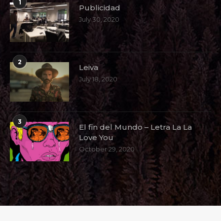
1
Publicidad
July 30, 2020
2
Leiva
July 18, 2020
3
El fin del Mundo – Letra La La
Love You
October 29, 2020