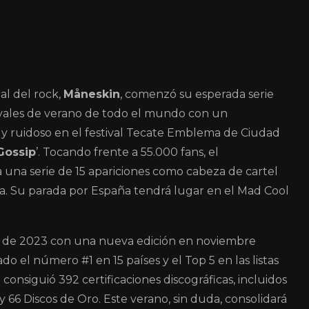
al del rock,
Måneskin
, comenzó su esperada serie
ivales de verano de todo el mundo con un
y ruidoso en el festival Tecate Emblema de Ciudad
Gossip
’. Tocando frente a 55.000 fans, el
a una serie de 15 apariciones como cabeza de cartel
sia. Su parada por España tendrá lugar en el Mad Cool
o de 2023 con una nueva edición en noviembre
do el número #1 en 15 países y el Top 5 en las listas
n
consiguió 392 certificaciones discográficas, incluidos
y 66 Discos de Oro. Este verano, sin duda, consolidará