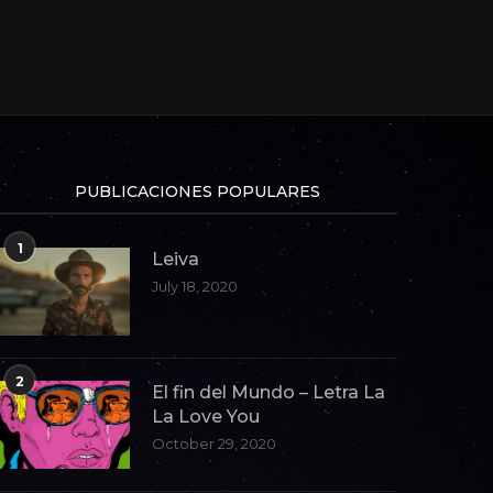
PUBLICACIONES POPULARES
1
Leiva
July 18, 2020
2
El fin del Mundo – Letra La
La Love You
October 29, 2020