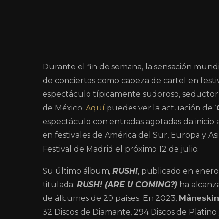
Durante el fin de semana, la sensación mundi
de conciertos como cabeza de cartel en fest
espectáculo típicamente sudoroso, seductor 
de México.
Aquí
puedes ver la actuación de ‘
espectáculo con entradas agotadas da inicio 
en festivales de América del Sur, Europa y A
Festival de Madrid el próximo 12 de julio.
Su último álbum,
RUSH!
, publicado en ener
titulada:
RUSH! (ARE U COMING?)
ha alcanza
de álbumes de 20 países. En 2023,
Måneski
32 Discos de Diamante, 294 Discos de Platino 