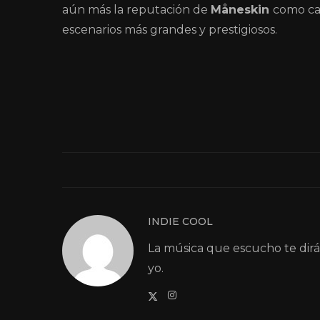
aún más la reputación de
Måneskin
como cab
escenarios más grandes y prestigiosos.
INDIE COOL
La música que escucho te dir
yo.