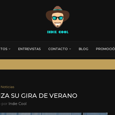
RTOS
ENTREVISTAS
CONTACTO
BLOG
PROMOCIÓ
Noticias
ZA SU GIRA DE VERANO
o por
Indie Cool