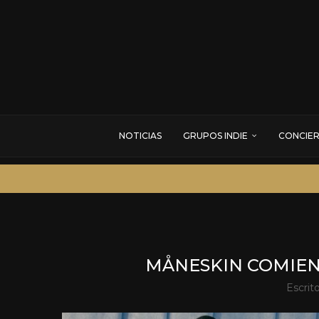
NOTICIAS
GRUPOS INDIE
CONCIE
MÅNESKIN COMIEN
Escrit