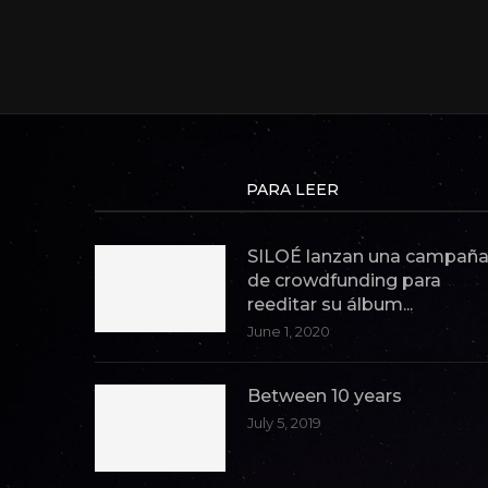
PARA LEER
SILOÉ lanzan una campañ
de crowdfunding para
reeditar su álbum...
June 1, 2020
Between 10 years
July 5, 2019