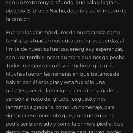
con un texto muy profundo, que cala y logra su
objetivo. El propio Nacho, describía así el motivo de
la canción:
Fueron los días más duros de nuestra vida como
familia. La situación nos puso contra las cuerdas, al
límite de nuestras fuerzas, energías y esperanzas,
con una terrible incertidumbre que nos golpeaba.
Todos luchamos con él, y él luchó el que más.
Muchas fueron las maneras en que tratamos de
hablar con él esos días y esta fue sólo una
más.Después de la vorágine, decidí enseñarle la
canción al resto del grupo, les gustó y nos
lanzamos a grabarla, como un homenaje, para
significar ese momento que, aunque duro, no
podía ser silenciado y como la primera piedra, que
siento me mandaba mi padre para, tal vez, poder