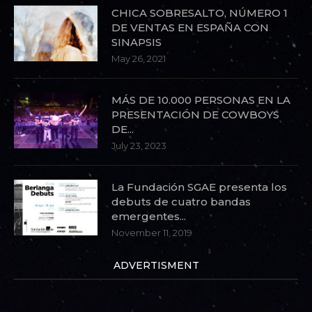
CHICA SOBRESALTO, NÚMERO 1
DE VENTAS EN ESPAÑA CON
SINAPSIS
May 26, 2021
MÁS DE 10.000 PERSONAS EN LA
PRESENTACIÓN DE COWBOYS
DE...
July 23, 2023
La Fundación SGAE presenta los
debuts de cuatro bandas
emergentes...
November 11, 2019
ADVERTISMENT