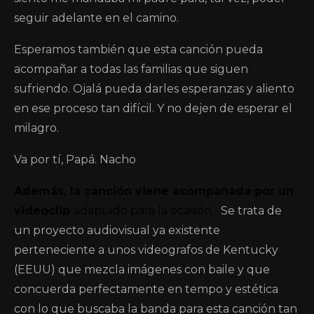
seguir adelante en el camino.
Esperamos también que esta canción pueda
acompañar a todas las familias que siguen
sufriendo. Ojalá pueda darles esperanzas y aliento
en ese proceso tan difícil. Y no dejen de esperar el
milagro.
Va por tí, Papá. Nacho
Además, la canción viene acompañada por un
videoclip
adaptado para la ocasión.
Se trata de
un proyecto audiovisual ya existente
perteneciente a unos videografos de Kentucky
(EEUU) que mezcla imágenes con baile y que
concuerda perfectamente en tempo y estética
con lo que buscaba la banda para esta canción tan