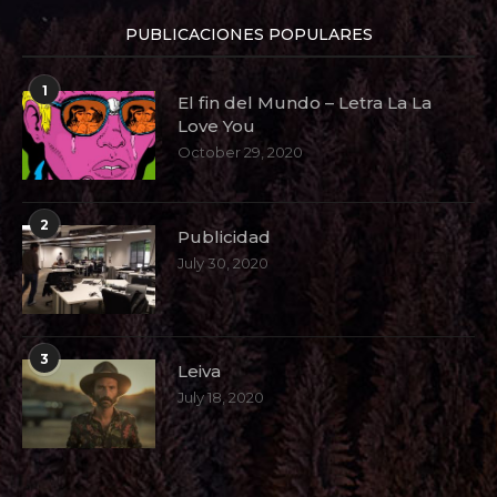
PUBLICACIONES POPULARES
1
El fin del Mundo – Letra La La
Love You
October 29, 2020
2
Publicidad
July 30, 2020
3
Leiva
July 18, 2020