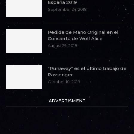
España 2019
September 24, 2018
Pedida de Mano Original en el
Concierto de Wolf Alice
August 29, 2018
“Runaway” es el último trabajo de
Passenger
October 10, 2018
ADVERTISMENT