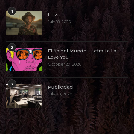
1
Leiva
July 18, 2020
2
El fin del Mundo – Letra La La
Love You
October 29, 2020
3
Publicidad
July 30, 2020