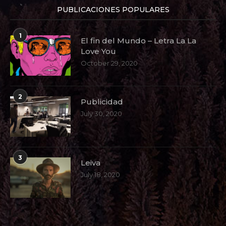
PUBLICACIONES POPULARES
1
El fin del Mundo – Letra La La
Love You
October 29, 2020
2
Publicidad
July 30, 2020
3
Leiva
July 18, 2020