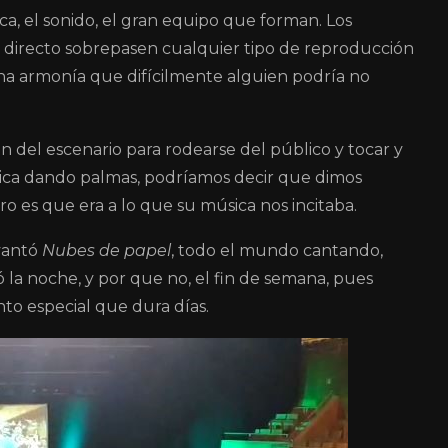
ca, el sonido, el gran equipo que forman. Los
 directo sobrepasen cualquier tipo de reproducción
una armonía que difícilmente alguien podría no
del escenario para rodearse del público y tocar y
ica dando palmas, podríamos decir que dimos
ero es que era a lo que su música nos incitaba.
vantó
Nubes de papel
, todo el mundo cantando,
 la noche, y por que no, el fin de semana, pues
to especial que dura días.