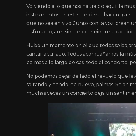
Volviendo a lo que nos ha traído aquí, la músi
instrumentos en este concierto hacen que el
que no sea en vivo. Junto con la voz, crean 
disfrutarlo, aún sin conocer ninguna canción.
Hubo un momento en el que todos se bajaron 
cantar a su lado. Todos acompañamos la mús
palmas a lo largo de casi todo el concierto, p
No podemos dejar de lado el revuelo que le
saltando y dando, de nuevo, palmas. Se animó
muchas veces un concierto deja un sentimien