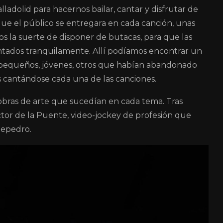
ladolid para hacernos bailar, cantar y disfrutar de
ue el público se entregara en cada canción, unas
s la suerte de disponer de butacas, para que las
ntados tranquilamente. Allí podíamos encontrar un
s pequeños, jóvenes, otros que habían abandonado
s cantándose cada una de las canciones.
obras de arte que sucedían en cada tema. Tras
tor de la Puente, video-jockey de profesión que
Depedro.