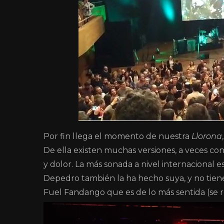
Por fin llega el momento de nuestra
Llorona
De ella existen muchas versiones, a veces con
y dolor. La más sonada a nivel internacional e
Depedro también la ha hecho suya, y no tiene
Fuel Fandango que es de lo más sentida (se 