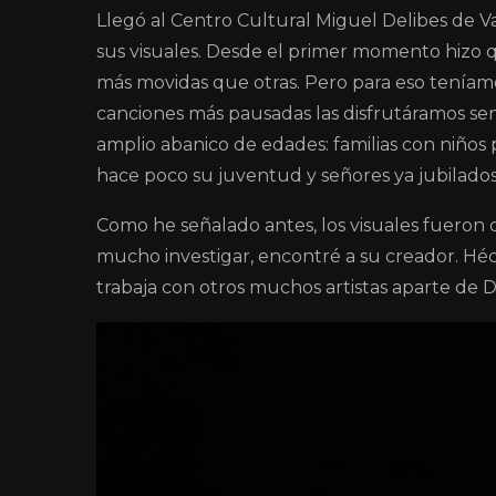
Llegó al Centro Cultural Miguel Delibes de Val
sus visuales. Desde el primer momento hizo q
más movidas que otras. Pero para eso teníamo
canciones más pausadas las disfrutáramos se
amplio abanico de edades: familias con niño
hace poco su juventud y señores ya jubilado
Como he señalado antes, los visuales fueron 
mucho investigar, encontré a su creador. Héc
trabaja con otros muchos artistas aparte de 