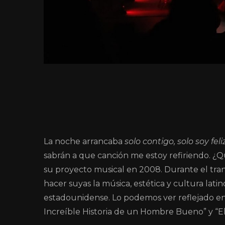
La noche arrancaba
solo contigo, solo soy feli
sabrán a que canción me estoy refiriendo. ¿Q
su proyecto musical en 2008. Durante el tra
hacer suyas la música, estética y cultura lati
estadounidense. Lo podemos ver reflejado en 
Increíble Historia de un Hombre Bueno” y “El