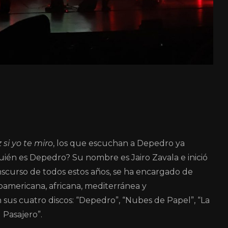
z si yo te miro
, los que escuchan a Depedro ya
uién es Depedro? Su nombre es Jairo Zavala e inició
nscurso de todos estos años, se ha encargado de
noamericana, africana, mediterránea y
sus cuatro discos: “Depedro”, “Nubes de Papel”, “La
 Pasajero”.