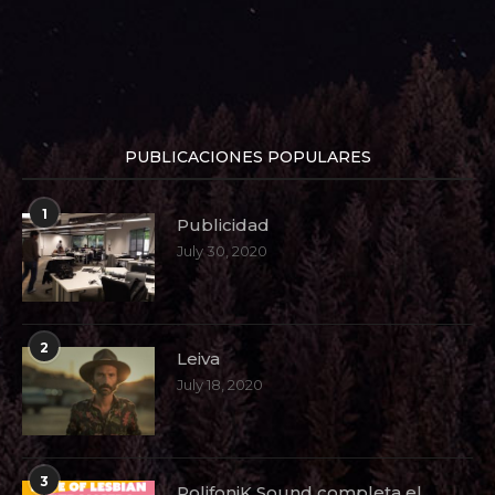
PUBLICACIONES POPULARES
1
Publicidad
July 30, 2020
2
Leiva
July 18, 2020
3
PolifoniK Sound completa el