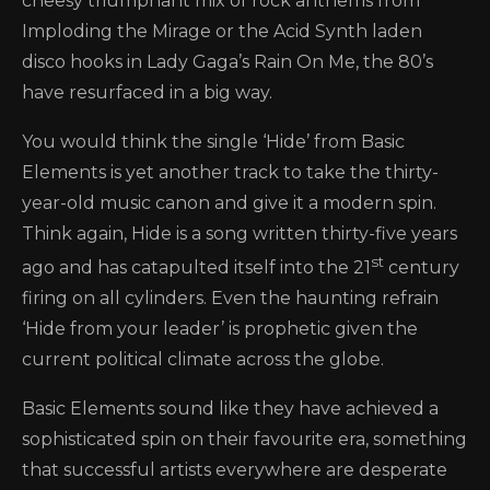
cheesy triumphant mix of rock anthems from
Imploding the Mirage or the Acid Synth laden
disco hooks in Lady Gaga’s Rain On Me, the 80’s
have resurfaced in a big way.
You would think the single ‘Hide’ from Basic
Elements is yet another track to take the thirty-
year-old music canon and give it a modern spin.
Think again, Hide is a song written thirty-five years
st
ago and has catapulted itself into the 21
century
firing on all cylinders. Even the haunting refrain
‘Hide from your leader’ is prophetic given the
current political climate across the globe.
Basic Elements sound like they have achieved a
sophisticated spin on their favourite era, something
that successful artists everywhere are desperate