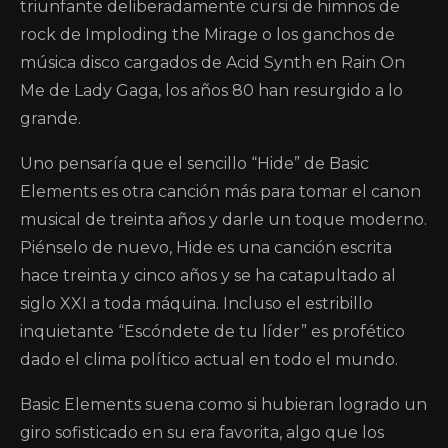
triunfante deliberadamente cursi de himnos de
rock de Imploding the Mirage o los ganchos de
música disco cargados de Acid Synth en Rain On
Me de Lady Gaga, los años 80 han resurgido a lo
grande.
Uno pensaría que el sencillo “Hide” de Basic
Elements es otra canción más para tomar el canon
musical de treinta años y darle un toque moderno.
Piénselo de nuevo, Hide es una canción escrita
hace treinta y cinco años y se ha catapultado al
siglo XXI a toda máquina. Incluso el estribillo
inquietante “Escóndete de tu líder” es profético
dado el clima político actual en todo el mundo.
Basic Elements suena como si hubieran logrado un
giro sofisticado en su era favorita, algo que los