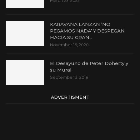
March 23, 2022
KARAVANA LANZAN ‘NO
PEGAMOS NADA’ Y DESPEGAN
HACIA SU GRAN...
November 16, 2020
El Desayuno de Peter Doherty y
su Mural
September 3, 2018
ADVERTISMENT