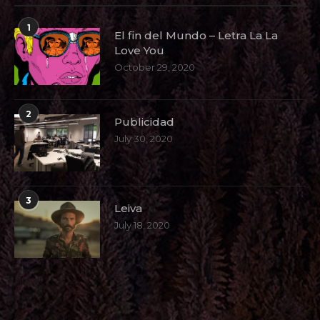
1
El fin del Mundo – Letra La La
Love You
October 29, 2020
2
Publicidad
July 30, 2020
3
Leiva
July 18, 2020