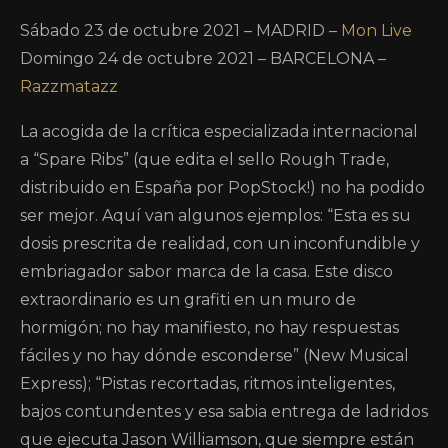
Sábado 23 de octubre 2021 – MADRID –
Mon Live
Domingo 24 de octubre 2021 – BARCELONA –
Razzmatazz
La acogida de la crítica especializada internacional
a “Spare Ribs” (que edita el sello Rough Trade,
distribuido en España por PopStock!) no ha podido
ser mejor. Aquí van algunos ejemplos: “Esta es su
dosis prescrita de realidad, con un inconfundible y
embriagador sabor marca de la casa. Este disco
extraordinario es un grafiti en un muro de
hormigón; no hay manifiesto, no hay respuestas
fáciles y no hay dónde esconderse” (New Musical
Express); “Pistas recortadas, ritmos inteligentes,
bajos contundentes y esa sabia entrega de ladridos
que ejecuta Jason Williamson, que siempre están