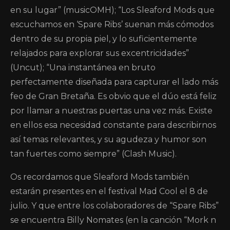
en su lugar” (musicOMH); “Los Sleaford Mods que
escuchamos en ‘Spare Ribs’ suenan más cómodos
dentro de su propia piel, y lo suficientemente
relajados para explorar sus excentricidades”
(Uncut); “Una instantánea en bruto
perfectamente diseñada para capturar el lado más
feo de Gran Bretaña. Es obvio que el dúo está feliz
por llamar a nuestras puertas una vez más. Existe
en ellos esa necesidad constante para describirnos
así temas relevantes, y su agudeza y humor son
tan fuertes como siempre” (Clash Music).
Os recordamos que Sleaford Mods también
estarán presentes en el festival Mad Cool el 8 de
julio. Y que entre los colaboradores de “Spare Ribs”
se encuentra Billy Nomates (en la canción “Mork n