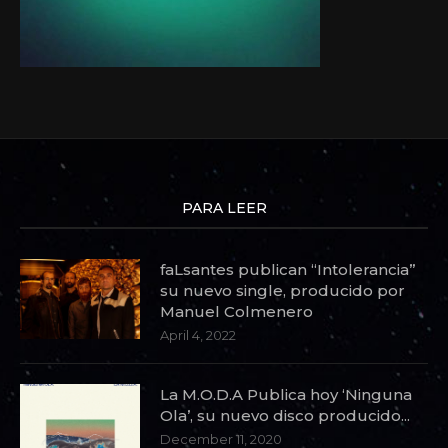
PARA LEER
faLsantes publican “Intolerancia”
su nuevo single, producido por
Manuel Colmenero
April 4, 2022
La M.O.D.A Publica hoy ‘Ninguna
Ola’, su nuevo disco producido...
December 11, 2020