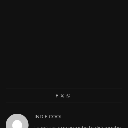
INDIE COOL
La música que escucho te dirá mucho