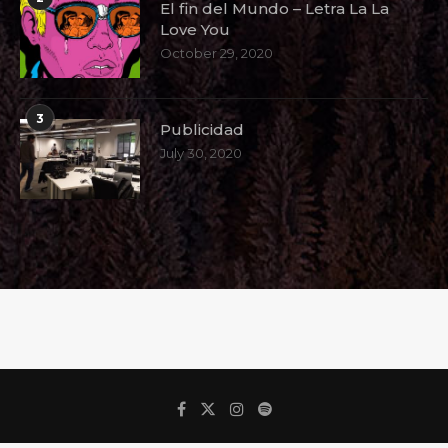
El fin del Mundo – Letra La La
Love You
October 29, 2020
3
Publicidad
July 30, 2020