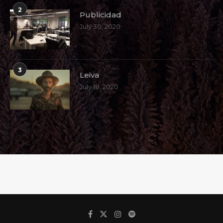
2
Publicidad
July 30, 2020
3
Leiva
July 18, 2020