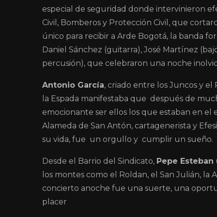
especial de seguridad donde intervinieron efec
Civil, Bomberos y Protección Civil, que cortar
único para recibir a Arde Bogotá, la banda for
Daniel Sánchez (guitarra), José Martínez (baj
percusión), que celebraron una noche inolvi
Antonio García
, criado entre los Juncos y e
la Espada manifestaba que después de muchos
emocionante ser ellos los que estaban en el 
Alameda de San Antón, cartagenerista y Efesis
su vida, fue un orgullo y cumplir un sueño.
Desde el Barrio del Sindicato,
Pepe Esteban
los montes como el Roldan, el San Julián, la At
concierto anoche fue una suerte, una oportu
placer