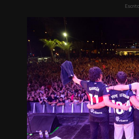
Escrit