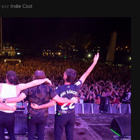
o por
Indie Cool