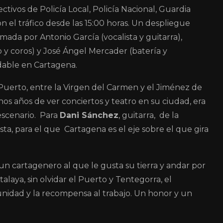
tivos de Policía Local, Policía Nacional, Guardia
on el tráfico desde las 15:00 horas. Un despliegue
mada por Antonio García (vocalista y guitarra),
o y coros) y José Ángel Mercader (batería y
dable en Cartagena.
l Puerto, entre la Virgen del Carmen y el Jiménez de
 años de ver conciertos y teatro en su ciudad, era
escenario. Para
Dani Sánchez
, guitarra, de la
ta, para el que Cartagena es el eje sobre el que gira
un cartagenero al que le gusta su tierra y andar por
alaya, sin olvidar el Puerto y Tentegorra, el
nidad y la recompensa al trabajo. Un honor y un