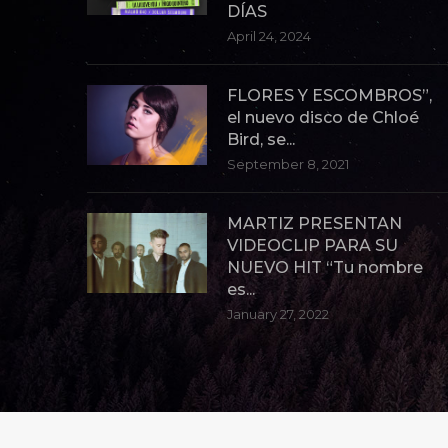
DÍAS
April 24, 2024
FLORES Y ESCOMBROS”,
el nuevo disco de Chloé
Bird, se...
September 8, 2021
MARTIZ PRESENTAN
VIDEOCLIP PARA SU
NUEVO HIT “Tu nombre
es...
January 27, 2022