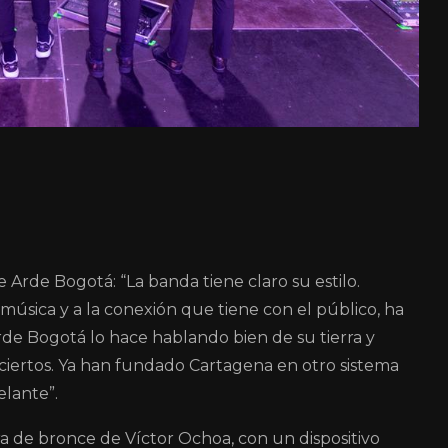
 Arde Bogotá: “La banda tiene claro su estilo.
 música y a la conexión que tiene con el público, ha
Arde Bogotá lo hace hablando bien de su tierra y
ciertos. Ya han fundado Cartagena en otro sistema
elante”.
ura de bronce de Víctor Ochoa, con un dispositivo