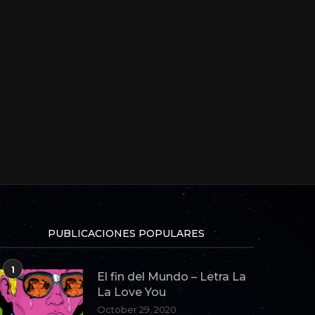
PUBLICACIONES POPULARES
1
El fin del Mundo – Letra La
La Love You
October 29, 2020