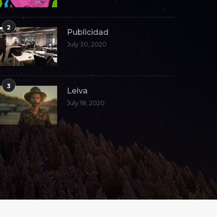
2
Publicidad
July 30, 2020
3
Leiva
July 18, 2020