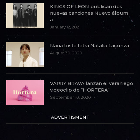
KINGS OF LEON publican dos
nuevas canciones Nuevo álbum
a...
January 12, 2021
Nana triste letra Natalia Lacunza
August 30, 2020
VARRY BRAVA lanzan el veraniego
videoclip de “HORTERA”
September 10, 2020
ADVERTISMENT