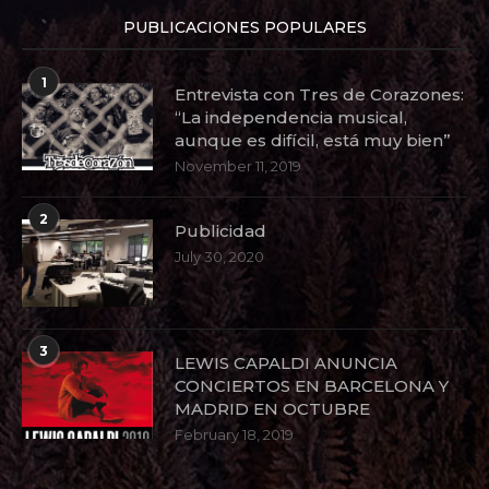
PUBLICACIONES POPULARES
1
Entrevista con Tres de Corazones:
“La independencia musical,
aunque es difícil, está muy bien”
November 11, 2019
2
Publicidad
July 30, 2020
3
LEWIS CAPALDI ANUNCIA
CONCIERTOS EN BARCELONA Y
MADRID EN OCTUBRE
February 18, 2019