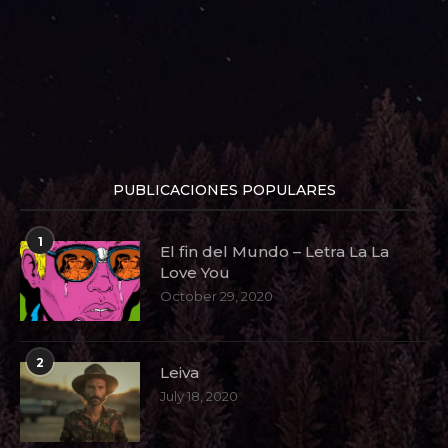
PUBLICACIONES POPULARES
1
El fin del Mundo – Letra La La
Love You
October 29, 2020
2
Leiva
July 18, 2020