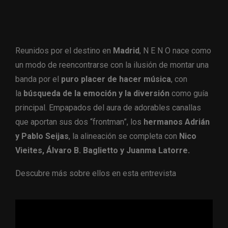
Reunidos por el destino en
Madrid
, N E N O nace como
un modo de reencontrarse con la ilusión de montar una
banda por el
puro placer de hacer música
, con
la
búsqueda de la emoción y la diversión
como guía
principal. Empapados del aura de adorables canallas
que aportan sus dos “frontman”, los
hermanos Adrián
y Pablo Seijas
, la alineación se completa con
Nico
Vieites, Álvaro B. Baglietto y Juanma Latorre.
Descubre más sobre ellos en esta entrevista