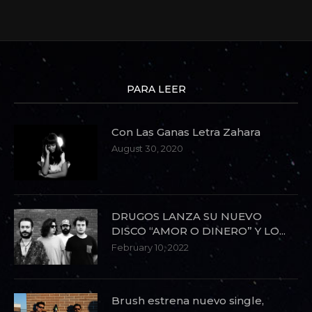
PARA LEER
Con Las Ganas Letra Zahara
August 30, 2020
DRUGOS LANZA SU NUEVO
DISCO “AMOR O DINERO” Y LO...
February 10, 2022
Brush estrena nuevo single,