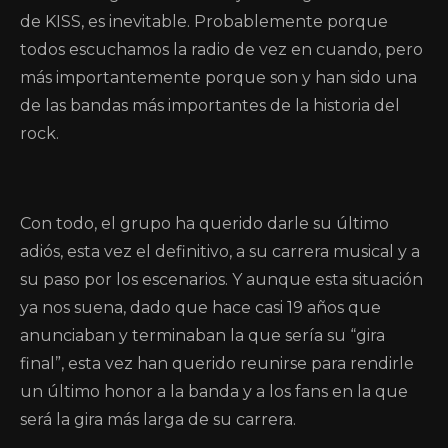
de KISS, es inevitable. Probablemente porque
todos escuchamos la radio de vez en cuando, pero
más importantemente porque son y han sido una
de las bandas más importantes de la historia del
rock.
Con todo, el grupo ha querido darle su último
adiós, esta vez el definitivo, a su carrera musical y a
su paso por los escenarios. Y aunque esta situación
ya nos suena, dado que hace casi 19 años que
anunciaban y terminaban la que sería su “gira
final”, esta vez han querido reunirse para rendirle
un último honor a la banda y a los fans en la que
será la gira más larga de su carrera.