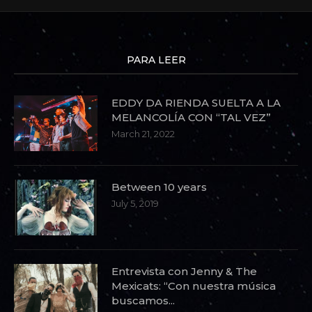
PARA LEER
EDDY DA RIENDA SUELTA A LA
MELANCOLÍA CON “TAL VEZ”
March 21, 2022
Between 10 years
July 5, 2019
Entrevista con Jenny & The
Mexicats: “Con nuestra música
buscamos...