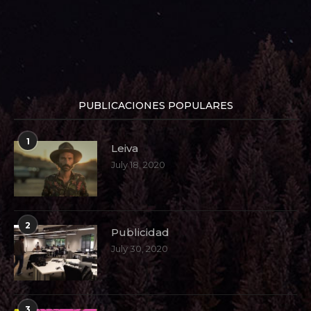
PUBLICACIONES POPULARES
1
Leiva
July 18, 2020
2
Publicidad
July 30, 2020
3