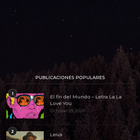
PUBLICACIONES POPULARES
1
El fin del Mundo – Letra La La
Love You
October 29, 2020
2
Leiva