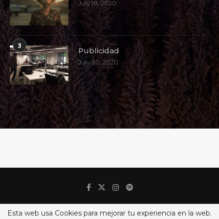
July 18, 2020
3
Publicidad
July 30, 2020
Esta web usa Cookies para mejorar tu experiencia en la web.