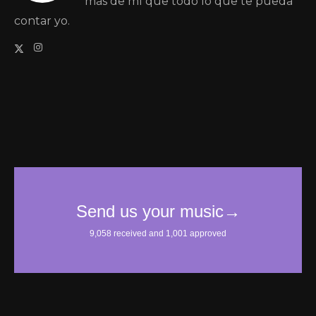
más de mí que todo lo que te pueda
contar yo.