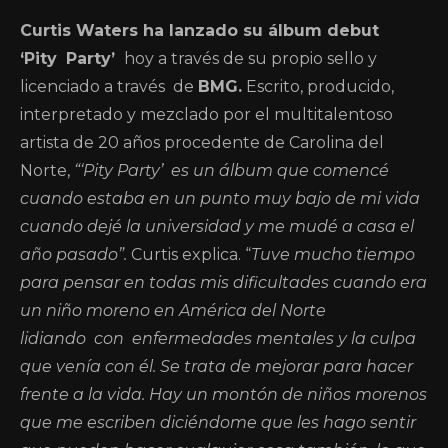
Curtis Waters ha lanzado su álbum debut
‘Pity
Party’
hoy a través de su propio sello y
licenciado a través de
BMG.
Escrito, producido,
interpretado y mezclado por el multitalentoso
artista de 20 años procedente de Carolina del
Norte,
“‘Pity Party’
es un álbum que comencé
cuando estaba en un punto muy bajo de mi vida
cuando dejé la universidad y me mudé a casa el
año pasado”.
Curtis explica. “
Tuve
mucho tiempo
para pensar en todas mis dificultades cuando era
un niño moreno en América del Norte
lidiando
con
enfermedades mentales y la culpa
que venía con él. Se trata de mejorar para hacer
frente a la vida. Hay un montón de niños morenos
que me escriben diciéndome que les hago sentir