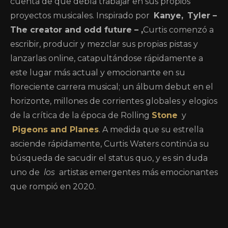
cuenta de que debía trabajar en sus propios
proyectos musicales. Inspirado por
Kanye,
Tyler –
The creator and odd future –
,
Curtis comenzó a
escribir, producir y mezclar sus propias pistas y
lanzarlas online, catapultándose rápidamente a
este lugar más actual y emocionante en su
floreciente carrera musical; un álbum debut en el
horizonte, millones de corrientes globales y elogios
de la crítica de la época de Rolling
Stone
y
Pigeons and Planes
. A medida que su estrella
asciende rápidamente, Curtis Waters continúa su
búsqueda de sacudir el status quo, y es sin duda
uno de
los
artistas emergentes más emocionantes
que rompió en 2020.