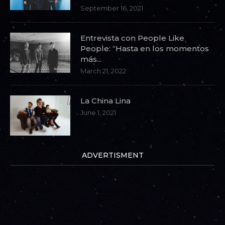
September 16, 2021
Entrevista con People Like
People: “Hasta en los momentos
más...
March 21, 2022
La China Lina
June 1, 2021
ADVERTISMENT