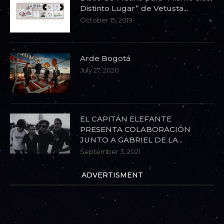
Distinto Lugar” de Vetusta...
October 15, 2019
Arde Bogotá
July 27, 2020
EL CAPITÁN ELEFANTE
PRESENTA COLABORACIÓN
JUNTO A GABRIEL DE LA...
September 3, 2021
ADVERTISMENT