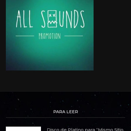
PARA LEER
Disco de Platino para “Mismo Sitio,