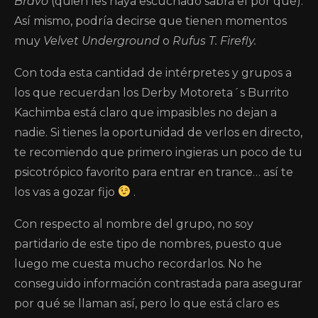
Bravo
(quien les haya escuchado sabrá el por qué).
Así mismo, podría decirse que tienen momentos
muy
Velvet Underground
o
Rufus T. Firefly.
Con toda esta cantidad de intérpretes y grupos a
los que recuerdan los Derby Motoreta´s Burrito
Kachimba está claro que impasibles no dejan a
nadie. Si tienes la oportunidad de verlos en directo,
te recomiendo que primero ingieras un poco de tu
psicotrópico favorito para entrar en trance… así te
los vas a gozar fijo
.
Con respecto al nombre del grupo, no soy
partidario de este tipo de nombres, puesto que
luego me cuesta mucho recordarlos. No he
conseguido información contrastada para asegurar
por qué se llaman así, pero lo que está claro es