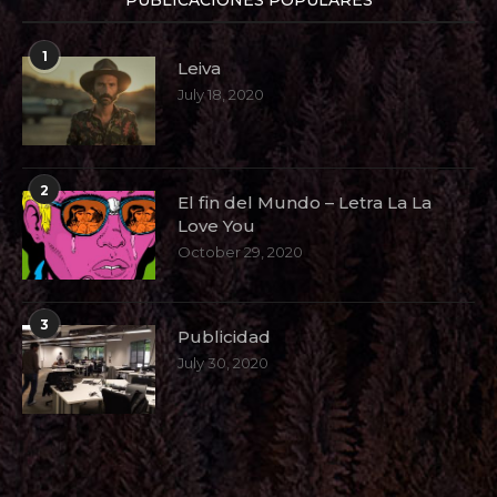
1
Leiva
July 18, 2020
2
El fin del Mundo – Letra La La
Love You
October 29, 2020
3
Publicidad
July 30, 2020